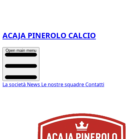
ACAJA PINEROLO CALCIO
Open main menu
La società
News
Le nostre squadre
Contatti